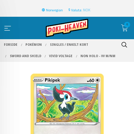
: NOK
Norwegian
Valuta
0
FORSIDE
POKÉMON
SINGLES / ENKELT KORT
SWORD AND SHIELD
VIVID VOLTAGE
NON HOLO - VV M/NM