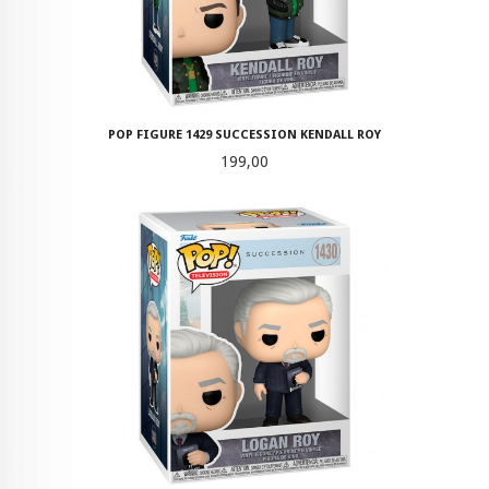
POP FIGURE 1429 SUCCESSION KENDALL ROY
Pris
199,00