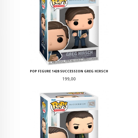
POP FIGURE 1428 SUCCESSION GREG HIRSCH
Pris
199,00