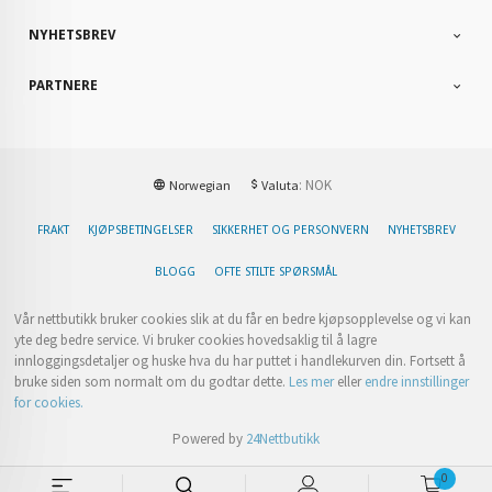
NYHETSBREV
PARTNERE
: NOK
Norwegian
Valuta
FRAKT
KJØPSBETINGELSER
SIKKERHET OG PERSONVERN
NYHETSBREV
BLOGG
OFTE STILTE SPØRSMÅL
Vår nettbutikk bruker cookies slik at du får en bedre kjøpsopplevelse og vi kan
yte deg bedre service. Vi bruker cookies hovedsaklig til å lagre
innloggingsdetaljer og huske hva du har puttet i handlekurven din. Fortsett å
bruke siden som normalt om du godtar dette.
Les mer
eller
endre innstillinger
for cookies.
Powered by
24Nettbutikk
0