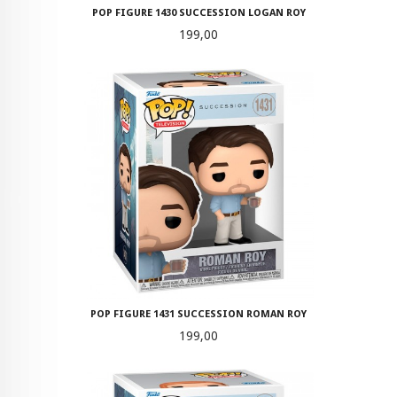
POP FIGURE 1430 SUCCESSION LOGAN ROY
Pris
199,00
POP FIGURE 1431 SUCCESSION ROMAN ROY
Pris
199,00