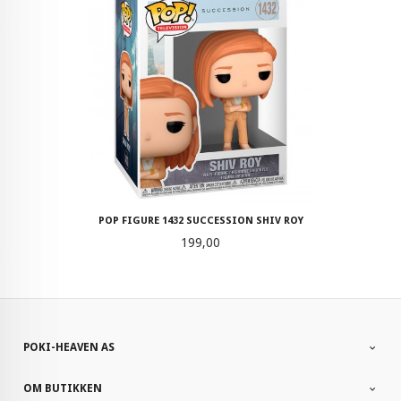
POP FIGURE 1432 SUCCESSION SHIV ROY
Pris
199,00
POKI-HEAVEN AS
OM BUTIKKEN