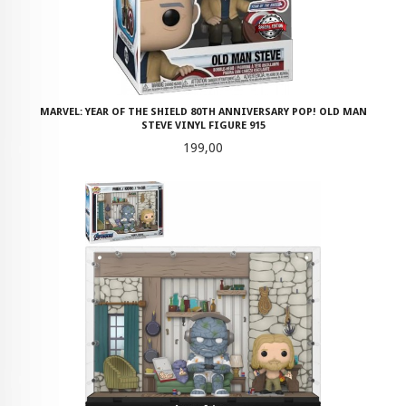
MARVEL: YEAR OF THE SHIELD 80TH ANNIVERSARY POP! OLD MAN
STEVE VINYL FIGURE 915
Pris
199,00