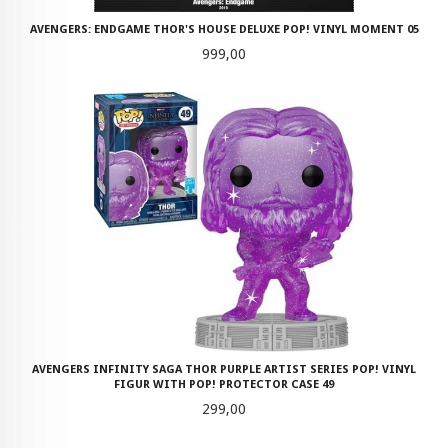
AVENGERS: ENDGAME THOR'S HOUSE DELUXE POP! VINYL MOMENT 05
Pris
999,00
AVENGERS INFINITY SAGA THOR PURPLE ARTIST SERIES POP! VINYL
FIGUR WITH POP! PROTECTOR CASE 49
Pris
299,00