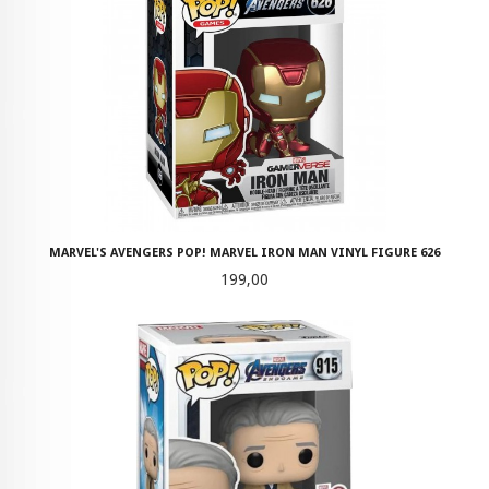
MARVEL'S AVENGERS POP! MARVEL IRON MAN VINYL FIGURE 626
Pris
199,00