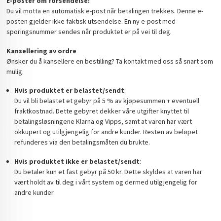
E-poster om forsendelse:
Du vil motta en automatisk e-post når betalingen trekkes. Denne e-
posten gjelder ikke faktisk utsendelse. En ny e-post med
sporingsnummer sendes når produktet er på vei til deg.
Kansellering av ordre
Ønsker du å kansellere en bestilling? Ta kontakt med oss så snart som
mulig.
Hvis produktet er belastet/sendt
:
Du vil bli belastet et gebyr på 5 % av kjøpesummen + eventuell
fraktkostnad. Dette gebyret dekker våre utgifter knyttet til
betalingsløsningene Klarna og Vipps, samt at varen har vært
okkupert og utilgjengelig for andre kunder. Resten av beløpet
refunderes via den betalingsmåten du brukte.
Hvis produktet ikke er belastet/sendt
:
Du betaler kun et fast gebyr på 50 kr. Dette skyldes at varen har
vært holdt av til deg i vårt system og dermed utilgjengelig for
andre kunder.