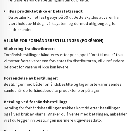
Hvis produktet ikke er belastet/sendt
:
Du betaler kun et fast gebyr på 50 kr. Dette skyldes at varen har
vært holdt av til deg i vårt system og dermed utilgjengelig for
andre kunder.
VILKÅR FOR FORHÅNDSBESTILLINGER (POKÉMON)
Allokering fra distributør:
Forhåndsbestillinger håndteres etter prinsippet "først til mølla". Hvis
vi mottar færre varer enn forventet fra distributøren, vil vi refundere
beløpet for varene vi ikke kan levere.
Forsendelse av bestillinger:
Bestillinger med både forhåndsbestilte og lagerførte varer sendes
samlet når de forhåndsbestilte produktene er på lager.
Betaling ved forhåndsbestilling:
Betaling for forhåndsbestillinger trekkes kort tid etter bestillingen,
også ved bruk av Klarna. Ønsker du å vente med betalingen, anbefaler
vi at du legger inn bestillingen nærmere utgivelsesdato.