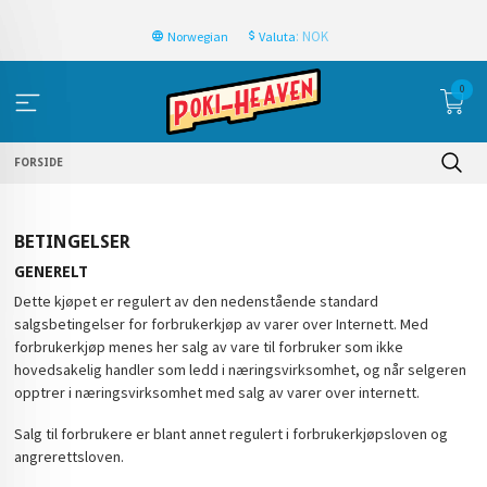
: NOK
Norwegian
Valuta
0
FORSIDE
BETINGELSER
GENERELT
Dette kjøpet er regulert av den nedenstående standard
salgsbetingelser for forbrukerkjøp av varer over Internett. Med
forbrukerkjøp menes her salg av vare til forbruker som ikke
hovedsakelig handler som ledd i næringsvirksomhet, og når selgeren
opptrer i næringsvirksomhet med salg av varer over internett.
Salg til forbrukere er blant annet regulert i forbrukerkjøpsloven og
angrerettsloven.