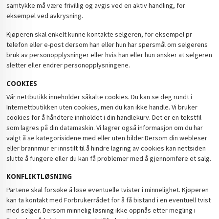
samtykke må være frivillig og avgis ved en aktiv handling, for
eksempel ved avkrysning.
Kjøperen skal enkelt kunne kontakte selgeren, for eksempel pr
telefon eller e-post dersom han eller hun har spørsmål om selgerens
bruk av personopplysninger eller hvis han eller hun ønsker at selgeren
sletter eller endrer personopplysningene.
COOKIES
Vår nettbutikk inneholder såkalte cookies. Du kan se deg rundt i
Internettbutikken uten cookies, men du kan ikke handle. Vi bruker
cookies for å håndtere innholdet i din handlekurv. Det er en tekstfil
som lagres på din datamaskin. Vi lagrer også informasjon om du har
valgt å se kategorisidene med eller uten bilder.Dersom din webleser
eller brannmur er innstilt til å hindre lagring av cookies kan nettsiden
slutte å fungere eller du kan få problemer med å gjennomføre et salg.
KONFLIKTLØSNING
Partene skal forsøke å løse eventuelle tvister i minnelighet. Kjøperen
kan ta kontakt med Forbrukerrådet for å få bistand i en eventuell tvist
med selger. Dersom minnelig løsning ikke oppnås etter megling i