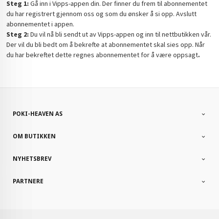
Steg 1:
Gå inn i Vipps-appen din. Der finner du frem til abonnementet
du har registrert gjennom oss og som du ønsker å si opp. Avslutt
abonnementet i appen.
Steg 2:
Du vil nå bli sendt ut av Vipps-appen og inn til nettbutikken vår.
Der vil du bli bedt om å bekrefte at abonnementet skal sies opp. Når
du har bekreftet dette regnes abonnementet for å være oppsagt
.
POKI-HEAVEN AS
OM BUTIKKEN
NYHETSBREV
PARTNERE