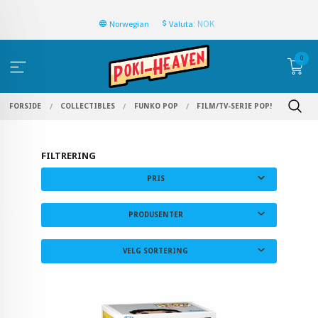
: NOK
Norwegian
Valuta
0
FORSIDE
COLLECTIBLES
FUNKO POP
FILM/TV-SERIE POP!
FILTRERING
PRIS
PRODUSENTER
VELG SORTERING