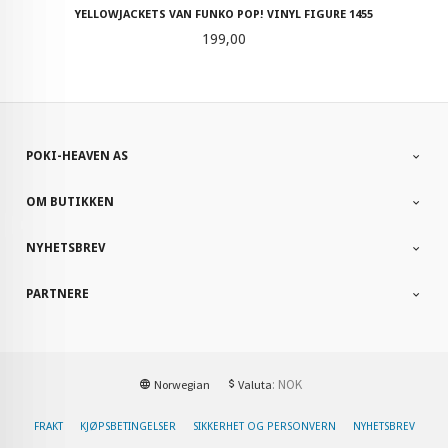
YELLOWJACKETS VAN FUNKO POP! VINYL FIGURE 1455
Pris
199,00
POKI-HEAVEN AS
OM BUTIKKEN
NYHETSBREV
PARTNERE
: NOK
Norwegian
Valuta
FRAKT
KJØPSBETINGELSER
SIKKERHET OG PERSONVERN
NYHETSBREV