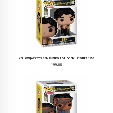
YELLOWJACKETS BEN FUNKO POP! VINYL FIGURE 1456
Pris
199,00