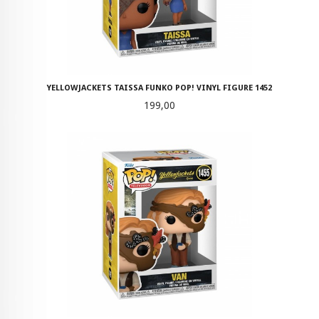
YELLOWJACKETS TAISSA FUNKO POP! VINYL FIGURE 1452
Pris
199,00