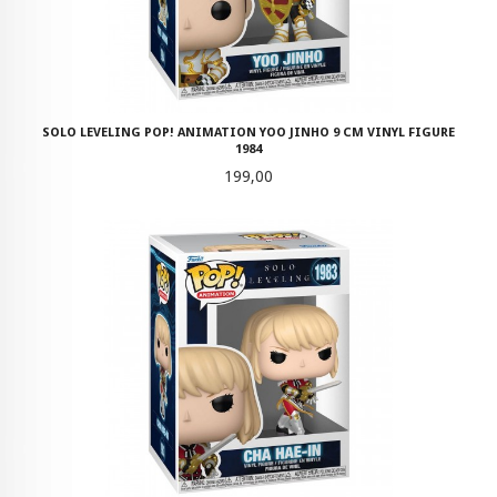
SOLO LEVELING POP! ANIMATION YOO JINHO 9 CM VINYL FIGURE
1984
Pris
199,00