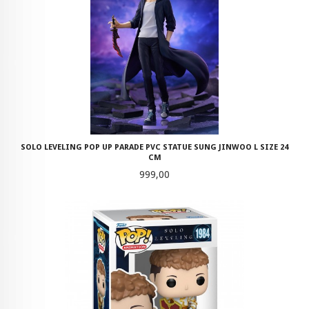
SOLO LEVELING POP UP PARADE PVC STATUE SUNG JINWOO L SIZE 24
CM
Pris
999,00