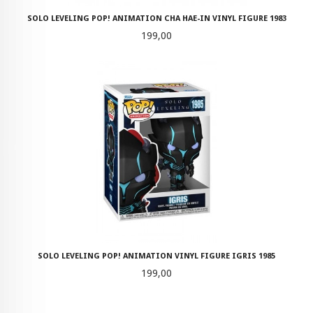
SOLO LEVELING POP! ANIMATION CHA HAE-IN VINYL FIGURE 1983
Pris
199,00
SOLO LEVELING POP! ANIMATION VINYL FIGURE IGRIS 1985
Pris
199,00