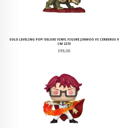
SOLO LEVELING POP! DELUXE VINYL FIGURE JINWOO VS CERBERUS 9
CM 2272
Pris
399,00