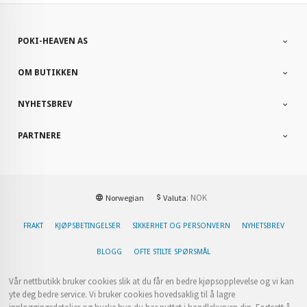
POKI-HEAVEN AS
OM BUTIKKEN
NYHETSBREV
PARTNERE
: NOK
Norwegian
Valuta
FRAKT
KJØPSBETINGELSER
SIKKERHET OG PERSONVERN
NYHETSBREV
BLOGG
OFTE STILTE SPØRSMÅL
Vår nettbutikk bruker cookies slik at du får en bedre kjøpsopplevelse og vi kan
yte deg bedre service. Vi bruker cookies hovedsaklig til å lagre