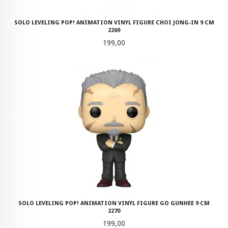
SOLO LEVELING POP! ANIMATION VINYL FIGURE CHOI JONG-IN 9 CM
2269
Pris
199,00
SOLO LEVELING POP! ANIMATION VINYL FIGURE GO GUNHEE 9 CM
2270
Pris
199,00