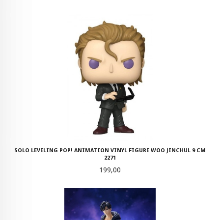
SOLO LEVELING POP! ANIMATION VINYL FIGURE WOO JINCHUL 9 CM
2271
Pris
199,00