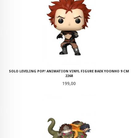
SOLO LEVELING POP! ANIMATION VINYL FIGURE BAEK YOONHO 9 CM
2268
Pris
199,00