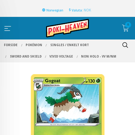
: NOK
Norwegian
Valuta
0
FORSIDE
POKÉMON
SINGLES / ENKELT KORT
SWORD AND SHIELD
VIVID VOLTAGE
NON HOLO - VV M/NM