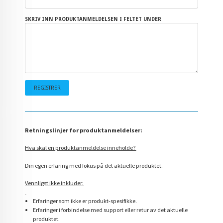
SKRIV INN PRODUKTANMELDELSEN I FELTET UNDER
Retningslinjer for produktanmeldelser:
Hva skal en produktanmeldelse inneholde?
Din egen erfaring med fokus på det aktuelle produktet.
Vennligst ikke inkluder:
Erfaringer som ikke er produkt-spesifikke.
Erfaringer i forbindelse med support eller retur av det aktuelle
produktet.