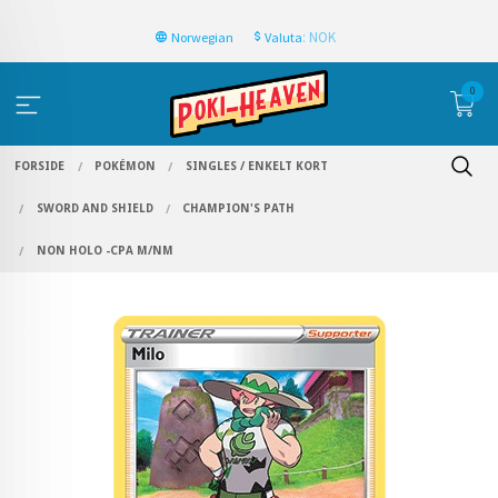
: NOK
Norwegian
Valuta
0
FORSIDE
POKÉMON
SINGLES / ENKELT KORT
SWORD AND SHIELD
CHAMPION'S PATH
NON HOLO -CPA M/NM