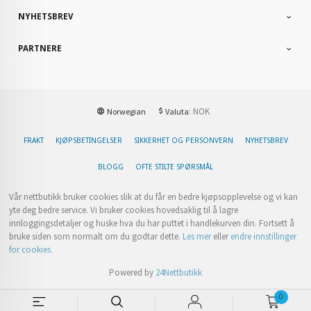
NYHETSBREV
PARTNERE
: NOK
Norwegian
Valuta
FRAKT
KJØPSBETINGELSER
SIKKERHET OG PERSONVERN
NYHETSBREV
BLOGG
OFTE STILTE SPØRSMÅL
Vår nettbutikk bruker cookies slik at du får en bedre kjøpsopplevelse og vi kan
yte deg bedre service. Vi bruker cookies hovedsaklig til å lagre
innloggingsdetaljer og huske hva du har puttet i handlekurven din. Fortsett å
bruke siden som normalt om du godtar dette.
Les mer
eller
endre innstillinger
for cookies.
Powered by
24Nettbutikk
0