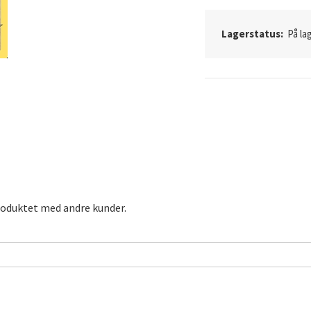
Lagerstatus:
På lag
roduktet med andre kunder.