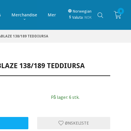
Norwegian
0
s
Merchandise
Mer
Valuta
: NOK
ABLAZE 138/189 TEDDIURSA
LAZE 138/189 TEDDIURSA
På lager: 6 stk.
P
ØNSKELISTE