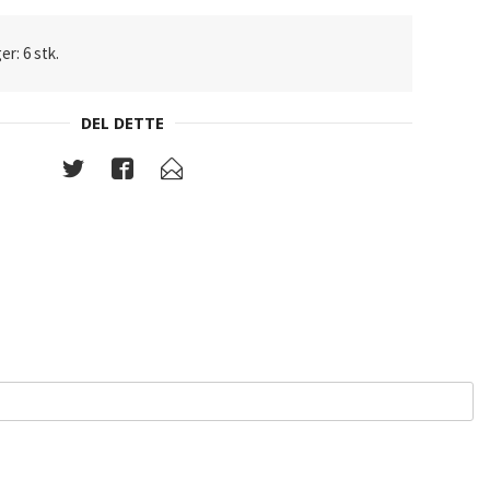
er: 6 stk.
DEL DETTE