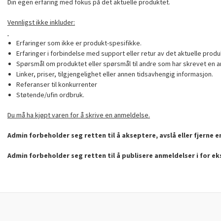
Din egen erfaring med fokus på det aktuelle produktet.
Vennligst ikke inkluder:
Erfaringer som ikke er produkt-spesifikke.
Erfaringer i forbindelse med support eller retur av det aktuelle produ
Spørsmål om produktet eller spørsmål til andre som har skrevet en a
Linker, priser, tilgjengelighet eller annen tidsavhengig informasjon.
Referanser til konkurrenter
Støtende/ufin ordbruk.
Du må ha kjøpt varen for å skrive en anmeldelse.
Admin forbeholder seg retten til å akseptere, avslå eller fjerne 
Admin forbeholder seg retten til å publisere anmeldelser i for e