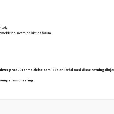
ktet.
nmeldelse. Dette er ikke et forum.
enhver produktanmeldelse som ikke er i tråd med disse retningslinje
ksempel annonsering.