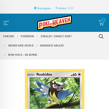
: NOK
Norwegian
Valuta
0
FORSIDE
POKÉMON
SINGLES / ENKELT KORT
SWORD AND SHIELD
DARKNESS ABLAZE
NON HOLO - DA M/NM