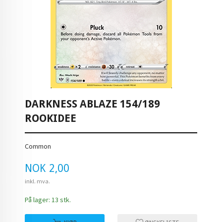
DARKNESS ABLAZE 154/189
ROOKIDEE
Common
Pris
NOK
2,00
inkl. mva.
På lager: 13 stk.