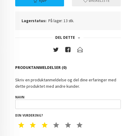
KJØP
ØNSKELISTE
Lagerstatus:
På lager: 13 stk.
DEL DETTE
PRODUKTANMELDELSER (0)
Skriv en produktanmeldelse og del dine erfaringer med
dette produktet med andre kunder.
NAVN
DIN VURDERING?
1 STAR
2 STAR
3 STAR
4 STAR
5 STAR
6 STAR