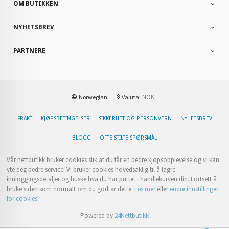
OM BUTIKKEN
NYHETSBREV
PARTNERE
: NOK
Norwegian
Valuta
FRAKT
KJØPSBETINGELSER
SIKKERHET OG PERSONVERN
NYHETSBREV
BLOGG
OFTE STILTE SPØRSMÅL
Vår nettbutikk bruker cookies slik at du får en bedre kjøpsopplevelse og vi kan
yte deg bedre service. Vi bruker cookies hovedsaklig til å lagre
innloggingsdetaljer og huske hva du har puttet i handlekurven din. Fortsett å
bruke siden som normalt om du godtar dette.
Les mer
eller
endre innstillinger
for cookies.
Powered by
24Nettbutikk