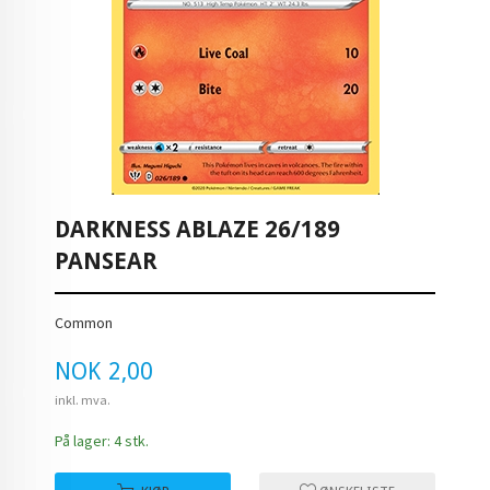
DARKNESS ABLAZE 26/189
PANSEAR
Common
Pris
NOK
2,00
inkl. mva.
På lager: 4 stk.