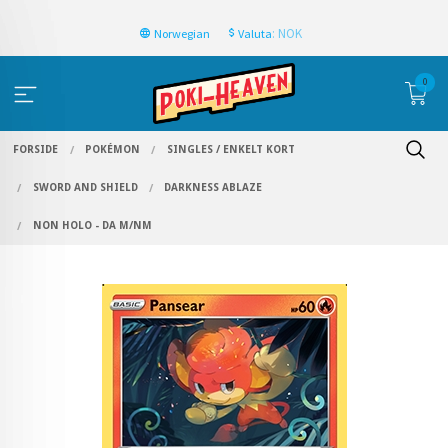
: NOK
Norwegian
Valuta
0
FORSIDE
POKÉMON
SINGLES / ENKELT KORT
SWORD AND SHIELD
DARKNESS ABLAZE
NON HOLO - DA M/NM