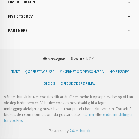
OM BUTIKKEN
NYHETSBREV
PARTNERE
: NOK
Norwegian
Valuta
FRAKT
KJØPSBETINGELSER
SIKKERHET OG PERSONVERN
NYHETSBREV
BLOGG
OFTE STILTE SPØRSMÅL
Vår nettbutikk bruker cookies slik at du får en bedre kjøpsopplevelse og vi kan
yte deg bedre service. Vi bruker cookies hovedsaklig til å lagre
innloggingsdetaljer og huske hva du har puttet i handlekurven din. Fortsett å
bruke siden som normalt om du godtar dette.
Les mer
eller
endre innstillinger
for cookies.
Powered by
24Nettbutikk