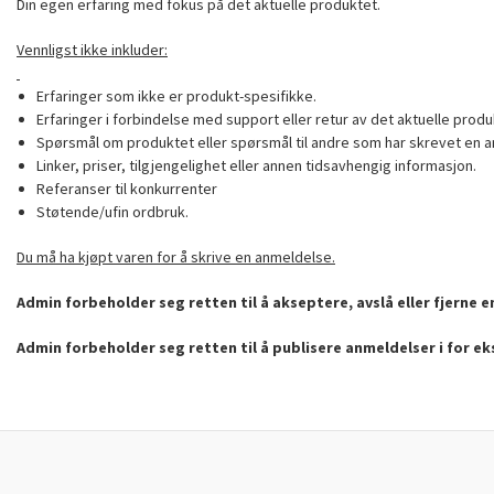
Din egen erfaring med fokus på det aktuelle produktet.
Vennligst ikke inkluder:
Erfaringer som ikke er produkt-spesifikke.
Erfaringer i forbindelse med support eller retur av det aktuelle produ
Spørsmål om produktet eller spørsmål til andre som har skrevet en a
Linker, priser, tilgjengelighet eller annen tidsavhengig informasjon.
Referanser til konkurrenter
Støtende/ufin ordbruk.
Du må ha kjøpt varen for å skrive en anmeldelse.
Admin forbeholder seg retten til å akseptere, avslå eller fjerne 
Admin forbeholder seg retten til å publisere anmeldelser i for e