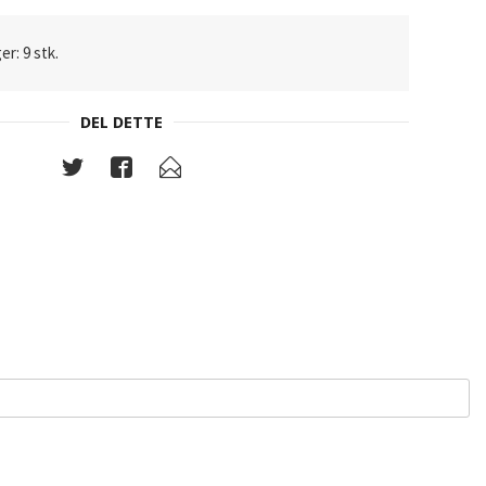
er: 9 stk.
DEL DETTE