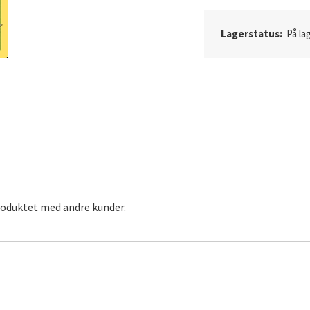
Lagerstatus:
På lag
roduktet med andre kunder.