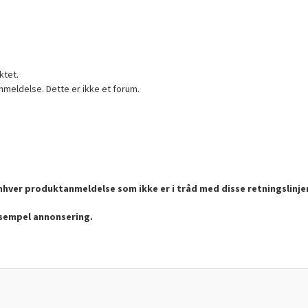
ktet.
nmeldelse. Dette er ikke et forum.
enhver produktanmeldelse som ikke er i tråd med disse retningslinje
ksempel annonsering.