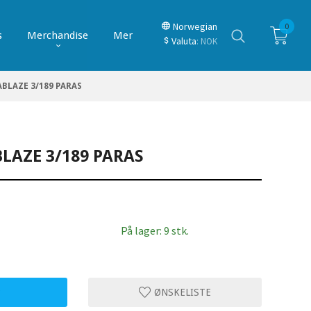
Norwegian
0
s
Merchandise
Mer
Valuta
: NOK
BLAZE 3/189 PARAS
LAZE 3/189 PARAS
På lager: 9 stk.
P
ØNSKELISTE