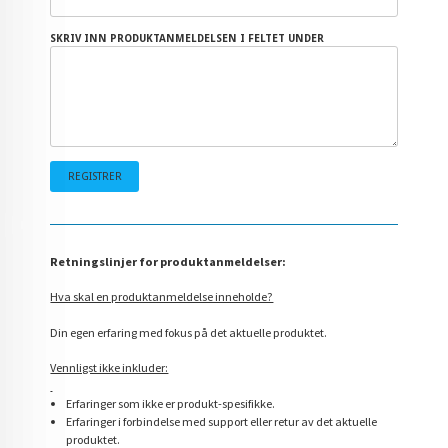
SKRIV INN PRODUKTANMELDELSEN I FELTET UNDER
Retningslinjer for produktanmeldelser:
Hva skal en produktanmeldelse inneholde?
Din egen erfaring med fokus på det aktuelle produktet.
Vennligst ikke inkluder:
Erfaringer som ikke er produkt-spesifikke.
Erfaringer i forbindelse med support eller retur av det aktuelle
produktet.