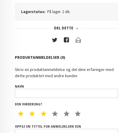
Lagerstatus:
På lager: 2 stk.
DEL DETTE
PRODUKTANMELDELSER (0)
Skriv en produktanmeldelse og del dine erfaringer med
dette produktet med andre kunder.
NAVN
DIN VURDERING?
1 STAR
2 STAR
3 STAR
4 STAR
5 STAR
6 STAR
OPPGI EN TITTEL FOR ANMELDELSEN DIN