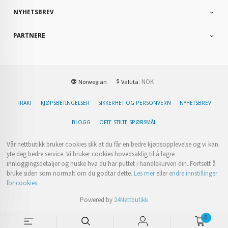
NYHETSBREV
PARTNERE
: NOK
Norwegian
Valuta
FRAKT
KJØPSBETINGELSER
SIKKERHET OG PERSONVERN
NYHETSBREV
BLOGG
OFTE STILTE SPØRSMÅL
Vår nettbutikk bruker cookies slik at du får en bedre kjøpsopplevelse og vi kan
yte deg bedre service. Vi bruker cookies hovedsaklig til å lagre
innloggingsdetaljer og huske hva du har puttet i handlekurven din. Fortsett å
bruke siden som normalt om du godtar dette.
Les mer
eller
endre innstillinger
for cookies.
Powered by
24Nettbutikk
0