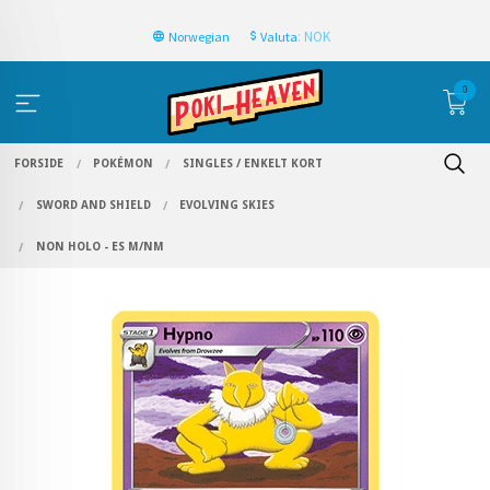
: NOK
Norwegian
Valuta
0
FORSIDE
POKÉMON
SINGLES / ENKELT KORT
SWORD AND SHIELD
EVOLVING SKIES
NON HOLO - ES M/NM