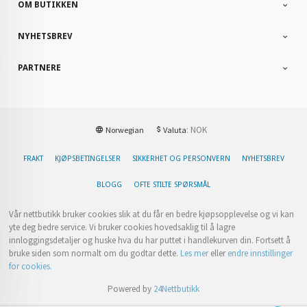
OM BUTIKKEN
NYHETSBREV
PARTNERE
: NOK
Norwegian
Valuta
FRAKT
KJØPSBETINGELSER
SIKKERHET OG PERSONVERN
NYHETSBREV
BLOGG
OFTE STILTE SPØRSMÅL
Vår nettbutikk bruker cookies slik at du får en bedre kjøpsopplevelse og vi kan
yte deg bedre service. Vi bruker cookies hovedsaklig til å lagre
innloggingsdetaljer og huske hva du har puttet i handlekurven din. Fortsett å
bruke siden som normalt om du godtar dette.
Les mer
eller
endre innstillinger
for cookies.
Powered by
24Nettbutikk