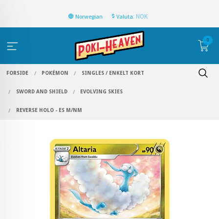
: NOK
Norwegian
Valuta
0
FORSIDE
POKÉMON
SINGLES / ENKELT KORT
SWORD AND SHIELD
EVOLVING SKIES
REVERSE HOLO - ES M/NM