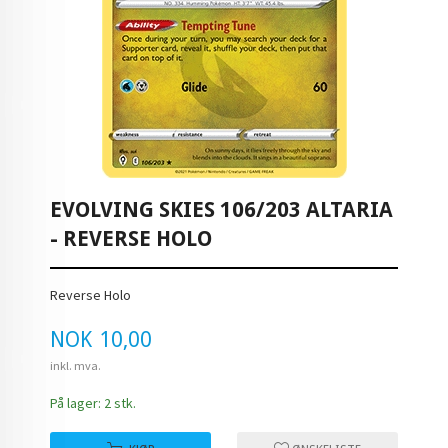
EVOLVING SKIES 106/203 ALTARIA
- REVERSE HOLO
Reverse Holo
Pris
NOK
10,00
inkl. mva.
På lager: 2 stk.