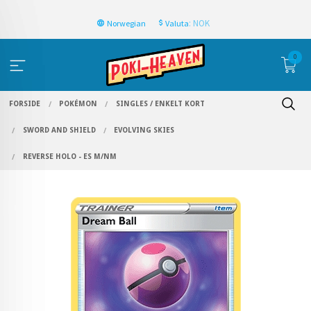
: NOK
Norwegian
Valuta
0
FORSIDE
POKÉMON
SINGLES / ENKELT KORT
SWORD AND SHIELD
EVOLVING SKIES
REVERSE HOLO - ES M/NM