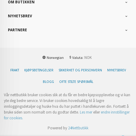
OM BUTIKKEN
NYHETSBREV
PARTNERE
: NOK
Norwegian
Valuta
FRAKT
KJØPSBETINGELSER
SIKKERHET OG PERSONVERN
NYHETSBREV
BLOGG
OFTE STILTE SPØRSMÅL
Vår nettbutikk bruker cookies slik at du får en bedre kjøpsopplevelse og vi kan
yte deg bedre service. Vi bruker cookies hovedsaklig til å lagre
innloggingsdetaljer og huske hva du har puttet i handlekurven din. Fortsett å
bruke siden som normalt om du godtar dette.
Les mer
eller
endre innstillinger
for cookies.
Powered by
24Nettbutikk