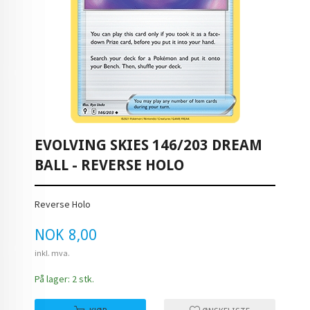
EVOLVING SKIES 146/203 DREAM
BALL - REVERSE HOLO
Reverse Holo
Pris
NOK
8,00
inkl. mva.
På lager: 2 stk.