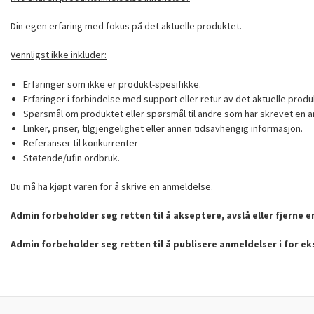
Din egen erfaring med fokus på det aktuelle produktet.
Vennligst ikke inkluder:
Erfaringer som ikke er produkt-spesifikke.
Erfaringer i forbindelse med support eller retur av det aktuelle produ
Spørsmål om produktet eller spørsmål til andre som har skrevet en a
Linker, priser, tilgjengelighet eller annen tidsavhengig informasjon.
Referanser til konkurrenter
Støtende/ufin ordbruk.
Du må ha kjøpt varen for å skrive en anmeldelse.
Admin forbeholder seg retten til å akseptere, avslå eller fjerne 
Admin forbeholder seg retten til å publisere anmeldelser i for e