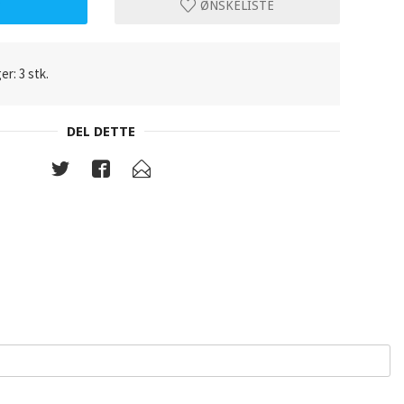
P
ØNSKELISTE
er: 3 stk.
DEL DETTE