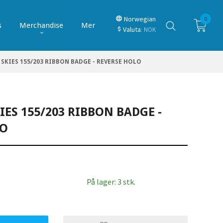
Norwegian
0
s
Merchandise
Mer
Valuta
: NOK
SKIES 155/203 RIBBON BADGE - REVERSE HOLO
IES 155/203 RIBBON BADGE -
LO
På lager: 3 stk.