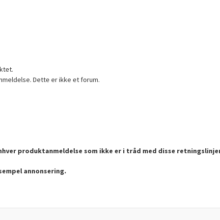
ktet.
nmeldelse. Dette er ikke et forum.
enhver produktanmeldelse som ikke er i tråd med disse retningslinje
ksempel annonsering.