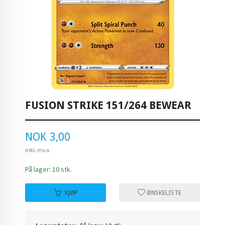
FUSION STRIKE 151/264 BEWEAR
Pris
NOK
3,00
inkl. mva.
På lager: 10 stk.
KJØP
ØNSKELISTE