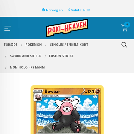
: NOK
Norwegian
Valuta
0
FORSIDE
POKÉMON
SINGLES / ENKELT KORT
SWORD AND SHIELD
FUSION STRIKE
NON HOLO - FS M/NM