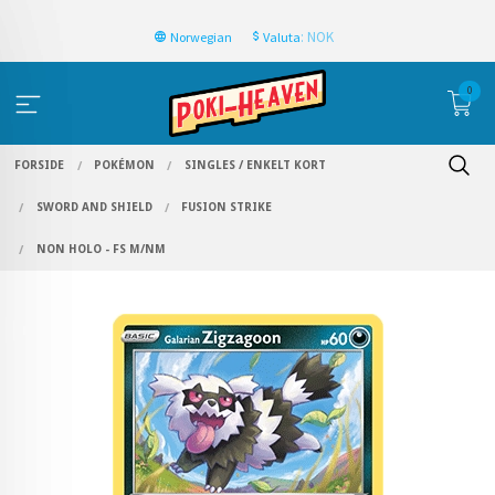
: NOK
Norwegian
Valuta
0
FORSIDE
POKÉMON
SINGLES / ENKELT KORT
SWORD AND SHIELD
FUSION STRIKE
NON HOLO - FS M/NM