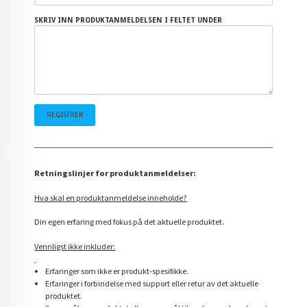
SKRIV INN PRODUKTANMELDELSEN I FELTET UNDER
Retningslinjer for produktanmeldelser:
Hva skal en produktanmeldelse inneholde?
Din egen erfaring med fokus på det aktuelle produktet.
Vennligst ikke inkluder:
Erfaringer som ikke er produkt-spesifikke.
Erfaringer i forbindelse med support eller retur av det aktuelle
produktet.