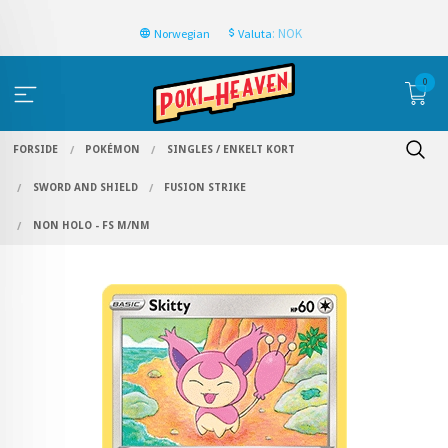
: NOK
Norwegian
Valuta
0
FORSIDE
POKÉMON
SINGLES / ENKELT KORT
SWORD AND SHIELD
FUSION STRIKE
NON HOLO - FS M/NM