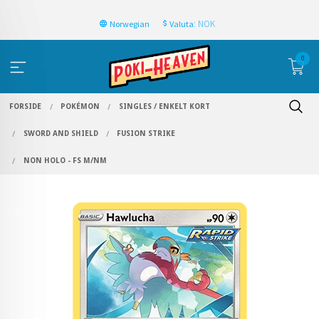
: NOK
Norwegian
Valuta
0
FORSIDE
POKÉMON
SINGLES / ENKELT KORT
SWORD AND SHIELD
FUSION STRIKE
NON HOLO - FS M/NM