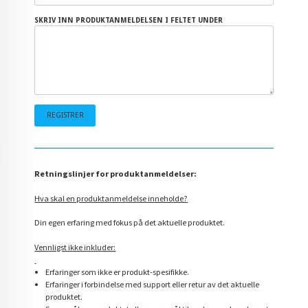
SKRIV INN PRODUKTANMELDELSEN I FELTET UNDER
Retningslinjer for produktanmeldelser:
Hva skal en produktanmeldelse inneholde?
Din egen erfaring med fokus på det aktuelle produktet.
Vennligst ikke inkluder:
Erfaringer som ikke er produkt-spesifikke.
Erfaringer i forbindelse med support eller retur av det aktuelle
produktet.