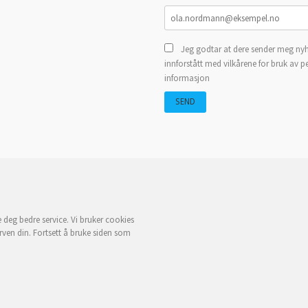
Jeg godtar at dere sender meg nyh
innforstått med vilkårene for bruk av p
informasjon
e deg bedre service. Vi bruker cookies
rven din. Fortsett å bruke siden som