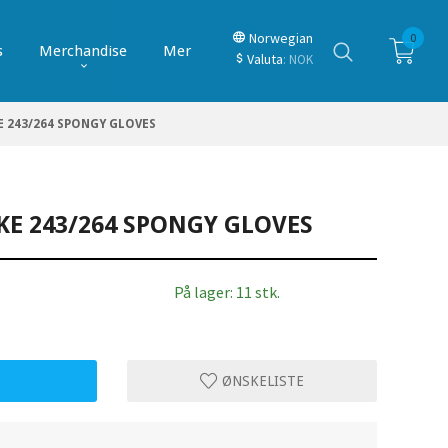
Norwegian
0
s
Merchandise
Mer
Valuta
: NOK
E 243/264 SPONGY GLOVES
KE 243/264 SPONGY GLOVES
På lager: 11 stk.
P
ØNSKELISTE