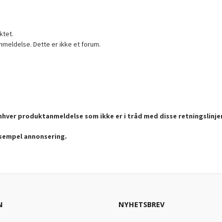
ktet.
nmeldelse. Dette er ikke et forum.
enhver produktanmeldelse som ikke er i tråd med disse retningslinje
ksempel annonsering.
N
NYHETSBREV