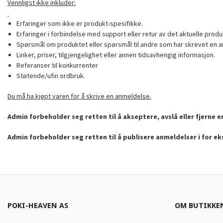
Vennligst ikke inkluder:
Erfaringer som ikke er produkt-spesifikke.
Erfaringer i forbindelse med support eller retur av det aktuelle produ
Spørsmål om produktet eller spørsmål til andre som har skrevet en a
Linker, priser, tilgjengelighet eller annen tidsavhengig informasjon.
Referanser til konkurrenter
Støtende/ufin ordbruk.
Du må ha kjøpt varen for å skrive en anmeldelse.
Admin forbeholder seg retten til å akseptere, avslå eller fjerne 
Admin forbeholder seg retten til å publisere anmeldelser i for e
POKI-HEAVEN AS
OM BUTIKKE