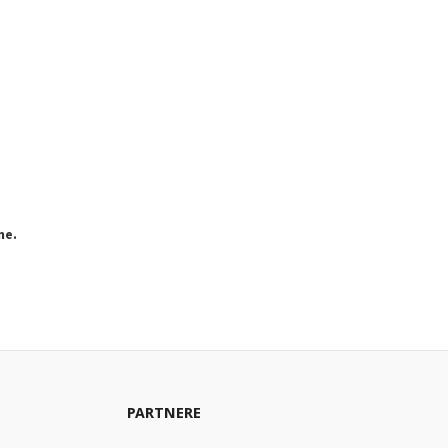
ne.
PARTNERE