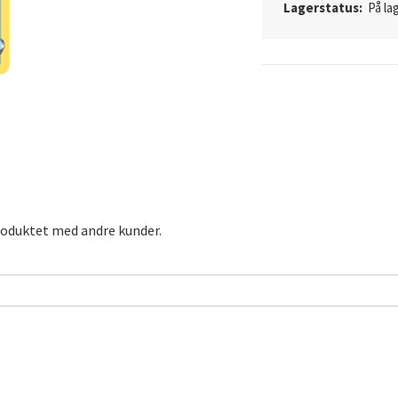
Lagerstatus:
På lag
roduktet med andre kunder.