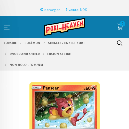
: NOK
Norwegian
Valuta
0
FORSIDE
POKÉMON
SINGLES / ENKELT KORT
SWORD AND SHIELD
FUSION STRIKE
NON HOLO - FS M/NM