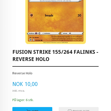
FUSION STRIKE 155/264 FALINKS -
REVERSE HOLO
Reverse Holo
Pris
NOK
10,00
inkl. mva.
På lager: 6 stk.