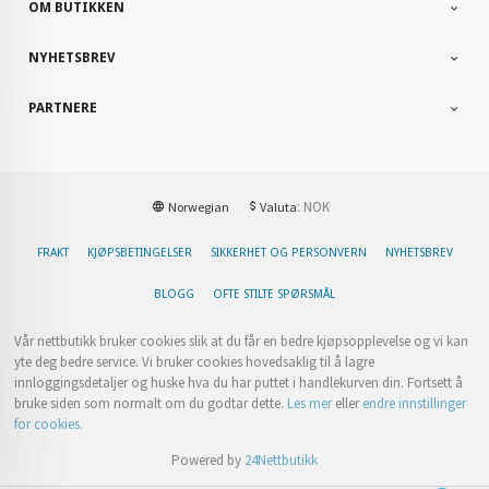
OM BUTIKKEN
NYHETSBREV
PARTNERE
: NOK
Norwegian
Valuta
FRAKT
KJØPSBETINGELSER
SIKKERHET OG PERSONVERN
NYHETSBREV
BLOGG
OFTE STILTE SPØRSMÅL
Vår nettbutikk bruker cookies slik at du får en bedre kjøpsopplevelse og vi kan
yte deg bedre service. Vi bruker cookies hovedsaklig til å lagre
innloggingsdetaljer og huske hva du har puttet i handlekurven din. Fortsett å
bruke siden som normalt om du godtar dette.
Les mer
eller
endre innstillinger
for cookies.
Powered by
24Nettbutikk