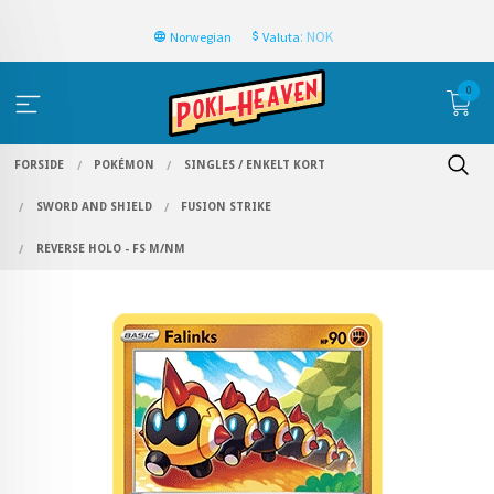
: NOK
Norwegian
Valuta
0
FORSIDE
POKÉMON
SINGLES / ENKELT KORT
SWORD AND SHIELD
FUSION STRIKE
REVERSE HOLO - FS M/NM